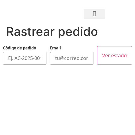
Mi cuenta
Mis pedidos
Rastrear pedido
Código de pedido
Email
Ver estado