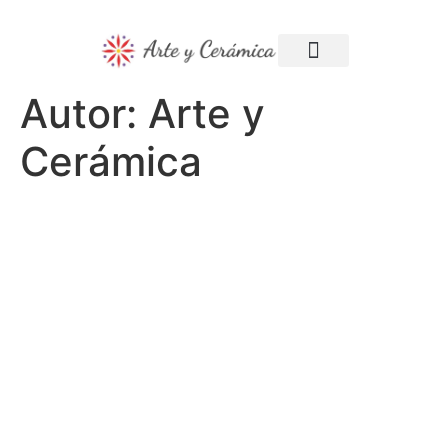
Mi cuenta
Mis pedidos
Autor:
Arte y
Cerámica